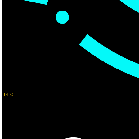
ПН-ВС
10:00 - 21:00
Автобусная ул. 7
Appointment