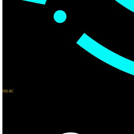
ПН-ВС
10:00 - 21:00
Автобусная ул. 7
Appointment